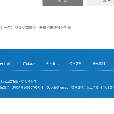
上一个：
U-SKY200纸厂恶臭气体在线分析仪
关于我们
|
产品展示
|
新闻资讯
|
技术文章
|
联系我们
上海蓝居智能科技有限公司
备案号：
沪ICP备14036760号-3
GoogleSitemap
技术支持：
化工仪器网
管理登