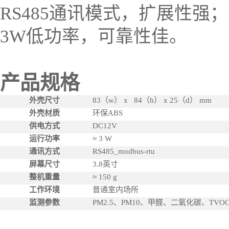
RS485通讯模式，扩展性强；
3W低功率，可靠性佳。
产品规格
外壳尺寸
83
（w） x 84（h） x 25（d） mm
外壳材质
环保ABS
供电方式
DC12V
运行功率
≈ 3 W
通讯方式
RS485_modbus-rtu
屏幕尺寸
3.8
英寸
整机重量
≈ 150 g
工作环境
普通室内场所
监测参数
PM2.5
、PM10、甲醛、二氧化碳、TVO