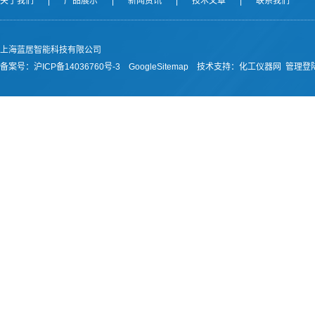
关于我们
|
产品展示
|
新闻资讯
|
技术文章
|
联系我们
上海蓝居智能科技有限公司
备案号：
沪ICP备14036760号-3
GoogleSitemap
技术支持：
化工仪器网
管理登