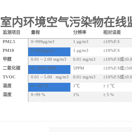
室内环境空气污染物在线
监测项目
量程
分辨率
相对误差
PM2.5
0~999
μg/m3
1
μg/m3
±10%F.S
PM10
0~999
μg/m3
1
μg/m3
±10%F.S
甲醛
0.01 ~ 2.00 mg/m3
0.01 mg/m3
±10%F.S或±0
二氧化碳
0~ 2000 PPM
5PPM
±10%F.S或±
TVOC
0.01 ~ 5.00 mg/m3
0.01 mg/m3
±10%F.S或±0
温度
0 ~ 40
℃
1
℃
± 1 ℃
湿度
0~99 %
1%
± 5 %