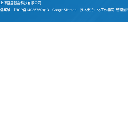
上海蓝居智能科技有限公司
备案号：
沪ICP备14036760号-3
GoogleSitemap
技术支持：
化工仪器网
管理登