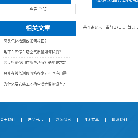
查看全部
相关文章
共 4 条记录，当前 1 / 1 页 
恶臭气体检测仪如何校正？
地下车库停车场空气质量如何检测？
恶臭检测仪用在哪些场所？选型要求是什么？
恶臭在线监测仪价格多少？不同应用需求价格大有差别
为什么要安装工地扬尘噪音监测设备?
关于我们
|
产品展示
|
新闻资讯
|
技术文章
|
联系我们