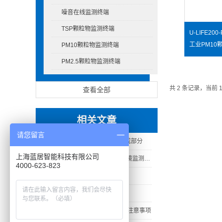
噪音在线监测终端
TSP颗粒物监测终端
PM10颗粒物监测终端
PM2.5颗粒物监测终端
共 2 条记录，当前 
查看全部
相关文章
请您留言
负氧离子在线监测系统的十个组成部分
上海蓝居智能科技有限公司
国内跨省游恢复开放 旅游景区环境监测再受关注
4000-623-823
一文看懂扬尘噪音监测系统组成
农场大气质量监测站有什么作用？
工业水质PH值在线监测仪器选型注意事项