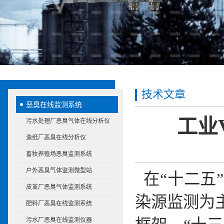
技术文章
恶臭在线监测系统
工业
污水处理厂恶臭气体在线分析仪
造纸厂恶臭在线分析仪
畜牧养殖场恶臭监测系统
户外恶臭气体监测微型站
在“十二五
皮革厂恶臭气体监测系统
染源监测为
肥料厂恶臭在线监测系统
污水厂恶臭在线监测仪器