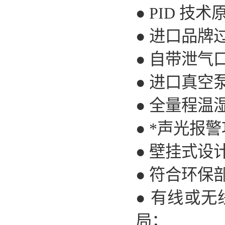
● PID 
● 进口品
● 自带泄
● 进口真
● 全量程温
● *声光报
● 壁挂式设
● 符合环
● 有线或无
局；