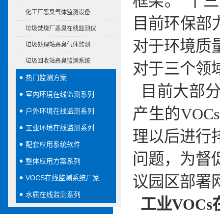
框架。“十
化工厂恶臭气体监测设备
目前环保部
垃圾焚烧厂恶臭在线监测仪
对于环境质
垃圾处理站恶臭气体监测
垃圾回收站恶臭监测系统
对于三个领
热门监测方案
目前大部分
室内环境在线监测系列
产生的VO
户外环境在线监测系列
工业环境在线监测系列
理以后进行
配套应用系统软件
问题，为督
整体应用方案系列
议园区部署
VOCS在线监测系统厂家
水质在线监测系列
工业VOC