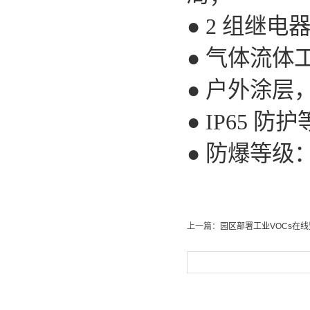
● 2 组继
● 气体流
● 户外涂
● IP65
● 防爆等级：E
上一篇：
园区部署工业VOCs在