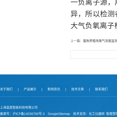
一负离子源，
异，所以检测
大气负氧离子
上一篇：
畜牧养殖场臭气浓度监
关于我们
|
产品展示
|
新闻资讯
|
技术文章
|
联系我们
上海蓝居智能科技有限公司
备案号：
沪ICP备14036760号-3
GoogleSitemap
技术支持：
化工仪器网
管理登