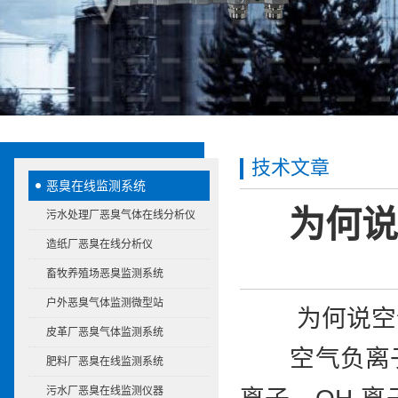
技术文章
恶臭在线监测系统
为何说
污水处理厂恶臭气体在线分析仪
造纸厂恶臭在线分析仪
畜牧养殖场恶臭监测系统
户外恶臭气体监测微型站
为何说空
皮革厂恶臭气体监测系统
空气负离子
肥料厂恶臭在线监测系统
污水厂恶臭在线监测仪器