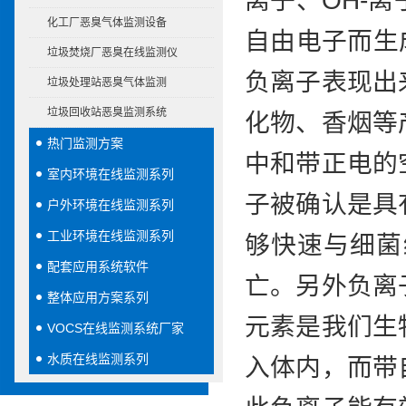
离子、OH-
化工厂恶臭气体监测设备
自由电子而生
垃圾焚烧厂恶臭在线监测仪
负离子表现出
垃圾处理站恶臭气体监测
垃圾回收站恶臭监测系统
化物、香烟等
热门监测方案
中和带正电的
室内环境在线监测系列
子被确认是具
户外环境在线监测系列
工业环境在线监测系列
够快速与细菌
配套应用系统软件
亡。另外负离
整体应用方案系列
元素是我们生
VOCS在线监测系统厂家
水质在线监测系列
入体内，而带