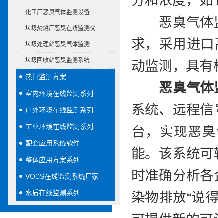
分和浓度，如
化工厂恶臭气体监测设备
恶臭气体监
垃圾焚烧厂恶臭在线监测仪
求，采用进口
垃圾处理站恶臭气体监测
垃圾回收站恶臭监测系统
动监测，具有
热门监测方案
恶臭气体
室内环境在线监测系列
系统、远程信
户外环境在线监测系列
工业环境在线监测系列
台，实现恶臭
配套应用系统软件
能。该系统可
整体应用方案系列
时准确分析各
VOCS在线监测系统厂家
水质在线监测系列
染物排放“说