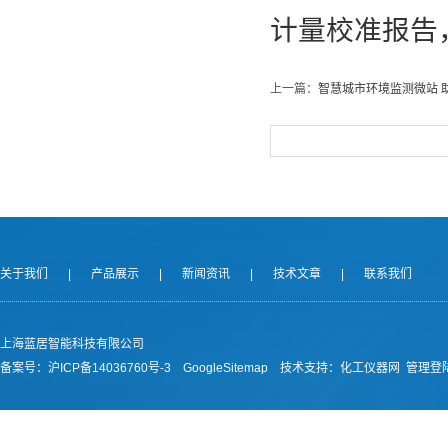
计量校准报告
上一篇：
智慧城市环境监测微站 
关于我们
|
产品展示
|
新闻资讯
|
技术文章
|
联系我们
上海蓝居智能科技有限公司
备案号：
沪ICP备14036760号-3
GoogleSitemap
技术支持：
化工仪器网
管理登