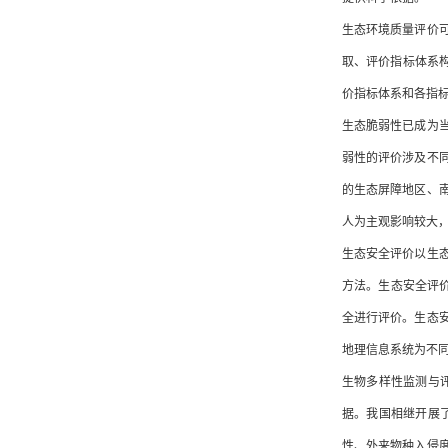
生态环境质量评价
取、评价指标体系构
价指标体系和各指
生态脆弱性已成为
弱性的评价涉及不
的生态屏障地区、
人为主观影响较大
生态安全评价以生
方法。生态安全评
全进行评价。生态
地理信息系统为不
生物多样性监测与
据。我国相继开展
性、外来物种入侵