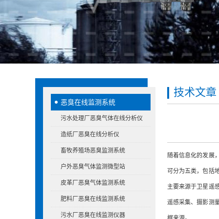
技术文章
恶臭在线监测系统
污水处理厂恶臭气体在线分析仪
造纸厂恶臭在线分析仪
畜牧养殖场恶臭监测系统
随着信息化的发展
户外恶臭气体监测微型站
可分为五类，包括
皮革厂恶臭气体监测系统
主要来源于卫星遥
肥料厂恶臭在线监测系统
遥感采集、摄影测
污水厂恶臭在线监测仪器
据来源。