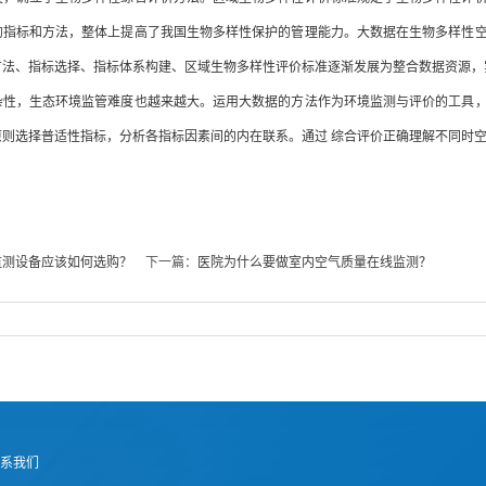
的指标和方法，整体上提高了我国生物多样性保护的管理能力。大数据在生物多样性
方法、指标选择、指标体系构建、区域生物多样性评价标准逐渐发展为整合数据资源，
杂性，生态环境监管难度也越来越大。运用大数据的方法作为环境监测与评价的工具
原则选择普适性指标，分析各指标因素间的内在联系。通过 综合评价正确理解不同时
监测设备应该如何选购？
下一篇：
医院为什么要做室内空气质量在线监测？
系我们