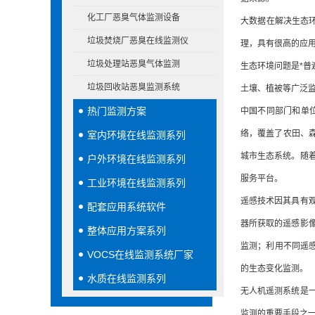
化工厂恶臭气体监测设备
大数据在解决生态环
垃圾焚烧厂恶臭在线监测仪
理，具有很高的应
垃圾处理站恶臭气体监测
生态环境问题是*
垃圾回收站恶臭监测系统
土壤、植被等广泛
热门监测方案
中国不同部门和单
络，覆盖了农田、森
室内环境在线监测系列
城市生态系统。随
户外环境在线监测系列
服务平台。
工业环境在线监测系列
遥感技术因其具有
配套应用系统软件
器所获取的遥感影
整体应用方案系列
监测；利用不同遥感
VOCS在线监测系统厂家
的生态变化监测。
水质在线监测系列
无人机遥测系统是
监测的重要手段之