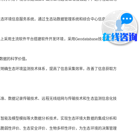
生态环境信息服务系统，通过生态站数据管理系统和综合中心信息共享平
用主流软件平台搭建软件开发环境，采用Geodatabase技术构建生
数据的科学价值。
度明确生态环境监测技术体系，提高了信息采集效率，改善了信息获取方
标准、数据记录传输技术、远程无线组网与传输技术和生态监测信息化技
工智能及模型模拟等大数据分析技术，实现生态环境大数据的集成分析和
态脆弱性评价、生态安全评价、生物多样性评价，为生态环境的决策管理