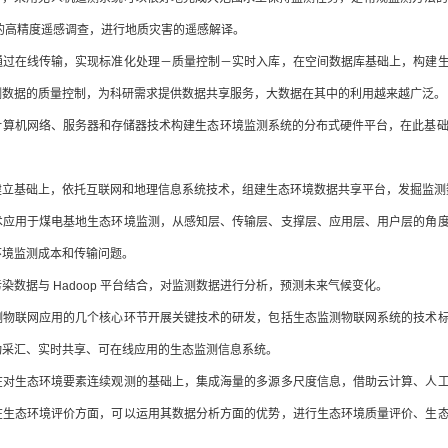
的高精度遥感调查，进行地质灾害的遥感解译。
通过在线传输，实现标准化处理－质量控制－实时入库，在空间数据库基础上，构建
测数据的质量控制，为科研需求提供数据共享服务，大数据在其中的利用越来越广泛。
算机网络、服务器和存储器技术构建生态环境监测系统的分布式硬件平台，在此基础上采
建立基础上，依托互联网和地理信息系统技术，组建生态环境数据共享平台，发掘监测
术应用于煤电基地生态环境监测，从感知层、传输层、支撑层、应用层、用户层的角
环境监测成本和传输问题。
染数据与 Hadoop 平台结合，对监测数据进行分析，预测未来气候变化。
测物联网应用的几个核心环节开展关键技术的研发，包括生态监测物联网系统的技术
动采汇、实时共享、可在线应用的生态监测信息系统。
在对生态环境要素连续观测的基础上，集成海量的多源多尺度信息，借助云计算、人
在生态环境评价方面，可以运用其数据分析方面的优势，进行生态环境质量评价、生