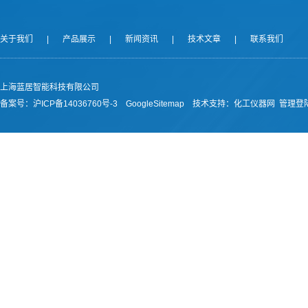
关于我们
|
产品展示
|
新闻资讯
|
技术文章
|
联系我们
上海蓝居智能科技有限公司
备案号：
沪ICP备14036760号-3
GoogleSitemap
技术支持：
化工仪器网
管理登