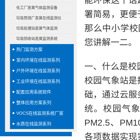
能环保这个话
化工厂恶臭气体监测设备
署简易，更便
垃圾焚烧厂恶臭在线监测仪
那么中小学校
垃圾处理站恶臭气体监测
垃圾回收站恶臭监测系统
您讲解一二。
热门监测方案
室内环境在线监测系列
一、什么是校
户外环境在线监测系列
校园气象站是
工业环境在线监测系列
配套应用系统软件
础，通过云服
整体应用方案系列
统。校园气
VOCS在线监测系统厂家
PM2.5、PM
水质在线监测系列
各项数据实现