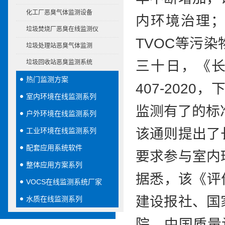
化工厂恶臭气体监测设备
内环境治理
垃圾焚烧厂恶臭在线监测仪
TVOC等污
垃圾处理站恶臭气体监测
三十日，《长
垃圾回收站恶臭监测系统
热门监测方案
407-20
室内环境在线监测系列
监测有了的标
户外环境在线监测系列
该通则提出了
工业环境在线监测系列
配套应用系统软件
要求参与室内
整体应用方案系列
据悉，该《评
VOCS在线监测系统厂家
建设报社、国
水质在线监测系列
院、中国质量