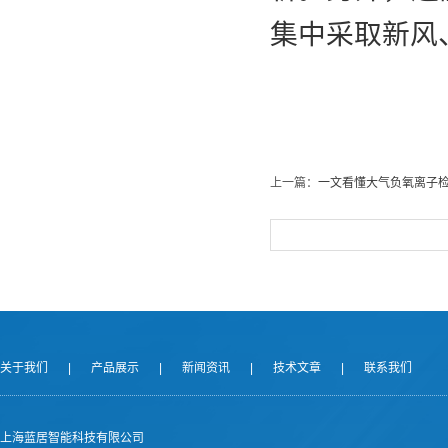
集中采取新风
上一篇：
一文看懂大气负氧离子
关于我们
|
产品展示
|
新闻资讯
|
技术文章
|
联系我们
上海蓝居智能科技有限公司