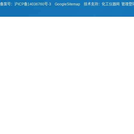
备案号：
沪ICP备14036760号-3
GoogleSitemap
技术支持：
化工仪器网
管理登