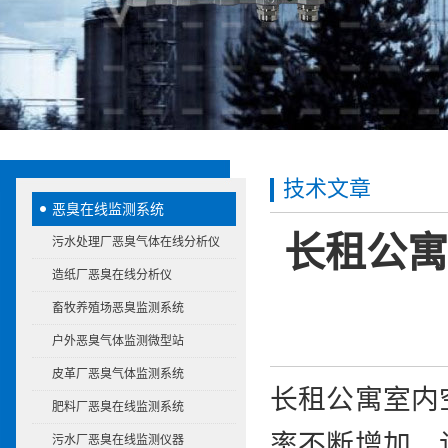
技术文章
恶臭在线监测系统
长租公寓
污水处理厂恶臭气体在线分析仪
造纸厂恶臭在线分析仪
畜牧养殖场恶臭监测系统
户外恶臭气体监测微型站
皮革厂恶臭气体监测系统
长租公寓室内
肥料厂恶臭在线监测系统
率不断增加，
污水厂恶臭在线监测仪器