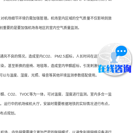
，对机场细节环境仍需加强管理。机场室内区域的空气质量不仅影响到旅
别重要的是要加强机场各地区的室内空气质量监测。
不良的情况，造成室内CO2、 PM2.5超标，人长时间在这样密不透
5污染，甚至新换的座椅、地毯等，造成室内甲醛超标，引发刺激性气味等
当然也可以与温度、湿度、光照、噪音等其他环境监测参数搭配使用。
醛、CO2、 TVOC等为一体，可对温度、湿度进行监测。室内多合一监
联。运行中的机场候机大厅，安装时需要根据地铁的实际情况进行布点，
业布点规划。
在机场，内外网需要建立更加严密的联网模式，以避免利用网络设备进行