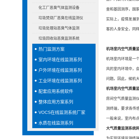
化工厂恶臭气体监测设备
查和基因测序，国
垃圾焚烧厂恶臭在线监测仪
实际上，疫情发展
垃圾处理站恶臭气体监测
客的人身安全，同
垃圾回收站恶臭监测系统
热门监测方案
机场室内空气质量
机场室内环境是一个
室内环境在线监测系列
风的室内环境中，会
户外环境在线监测系列
问题。因此，候机大
工业环境在线监测系列
机场室内空气质量
配套应用系统软件
房间空气质量监测仪
整体应用方案系列
测终端，要求各传
VOCS在线监测系统厂家
一般来说，室内布
水质在线监测系列
大气质量监测系统
为实现环境监测终