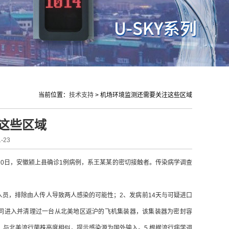
当前位置：
技术支持
>
机场环境监测还需要关注这些区域
这些区域
-23
10日，安徽颍上县确诊1例病例，系王某某的密切接触者。传染病学调查
人员，排除由人传人导致两人感染的可能性；2、发病前14天与可疑进口
一同进入并清理过一台从北美地区返沪的飞机集装器，该集装器为密封容
与北美流行菌株高度相似，提示感染源为国外输入。5.根据流行病学调