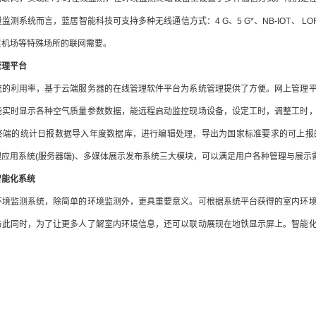
测系统而言，蓝居智能科技可支持多种无线通信方式：4 G、5 G*、NB-IOT、 LORA、 
足机场等特殊场所的联网需要。
管理平台
统的利用率，基于云端服务器的在线管理软件平台为系统管理提供了方便。网上管理
能实时显示各种空气质量参数数据，能远程启动监控现场设备，设定工时，调整工时
终端的统计日报数据导入年度数据库，进行编辑处理，导出为国家标准要求的可上报
应用系统(服务器端)、多媒体展示发布系统三大模块，可以满足用户各种管理与展示
智能化系统
环境监测系统，除简单的环境监测外，更具重要意义。可根据系统平台获得的室内环
与此同时，为了让更多人了解室内环境信息，还可以联动展现在地铁显示屏上。智能