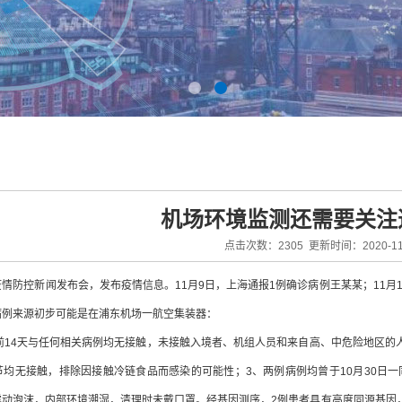
机场环境监测还需要关注
点击次数：2305 更新时间：2020-11
情防控新闻发布会，发布疫情信息。11月9日，上海通报1例确诊病例王某某；11月
病例来源初步可能是在浦东机场一航空集装器：
前14天与任何相关病例均无接触，未接触入境者、机组人员和来自高、中危险地区的
节均无接触，排除因接触冷链食品而感染的可能性；3、两例病例均曾于10月30日
动泡沫，内部环境潮湿，清理时未戴口罩。经基因测序，2例患者具有高度同源基因，