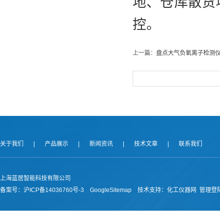
地、仓库散货
控。
上一篇：
盘点大气负氧离子检测
关于我们
|
产品展示
|
新闻资讯
|
技术文章
|
联系我们
上海蓝居智能科技有限公司
备案号：
沪ICP备14036760号-3
GoogleSitemap
技术支持：
化工仪器网
管理登