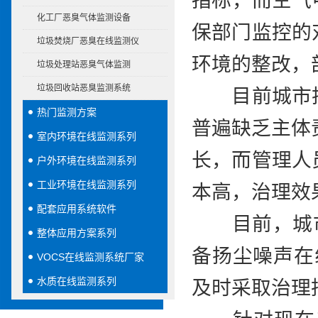
指标，而空气
化工厂恶臭气体监测设备
保部门监控的
垃圾焚烧厂恶臭在线监测仪
环境的整改，
垃圾处理站恶臭气体监测
垃圾回收站恶臭监测系统
目前城市扬
热门监测方案
普遍缺乏主体
室内环境在线监测系列
长，而管理人
户外环境在线监测系列
工业环境在线监测系列
本高，治理效
配套应用系统软件
目前，城市建
整体应用方案系列
备扬尘噪声在
VOCS在线监测系统厂家
水质在线监测系列
及时采取治理