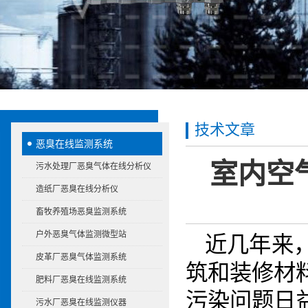
技术文章
恶臭在线监测系统
室内空
污水处理厂恶臭气体在线分析仪
造纸厂恶臭在线分析仪
畜牧养殖场恶臭监测系统
户外恶臭气体监测微型站
近几年来
皮革厂恶臭气体监测系统
筑和装修材
肥料厂恶臭在线监测系统
污染问题日
污水厂恶臭在线监测仪器