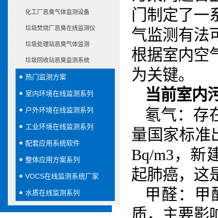
门制定了一
化工厂恶臭气体监测设备
垃圾焚烧厂恶臭在线监测仪
气监测有法
垃圾处理站恶臭气体监测
根据室内空
垃圾回收站恶臭监测系统
为关键。
热门监测方案
当前室内
室内环境在线监测系列
户外环境在线监测系列
氡气：存
工业环境在线监测系列
量国家标准
配套应用系统软件
Bq/m3，
整体应用方案系列
起肺癌，这
VOCS在线监测系统厂家
甲醛：甲
水质在线监测系列
质，主要影