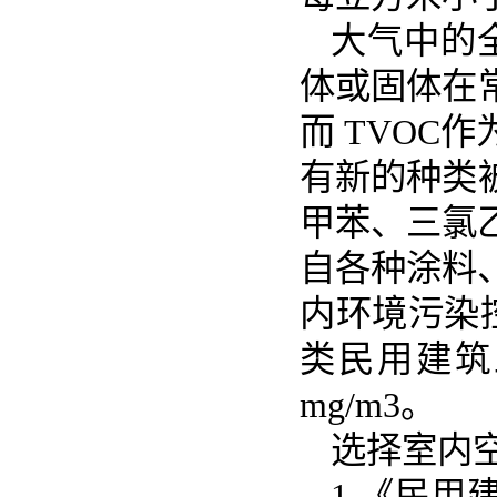
大气中的
体或固体在
而 TVO
有新的种类
甲苯、三氯
自各种涂料
内环境污染控
类民用建筑工
mg/m3。
选择室内
1.《民用