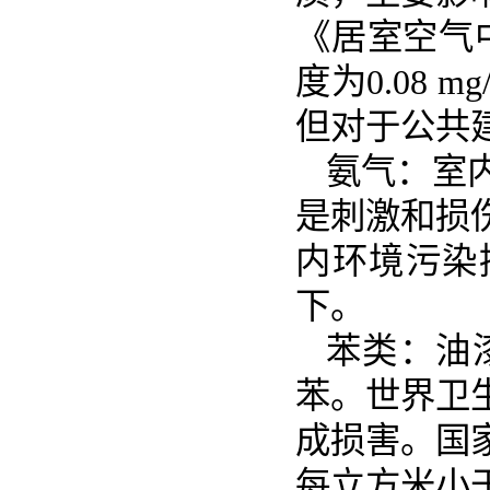
《居室空气
度为0.08 
但对于公共建
氨气：室
是刺激和损
内环境污染
下。
苯类：油
苯。世界卫
成损害。国
每立方米小于0