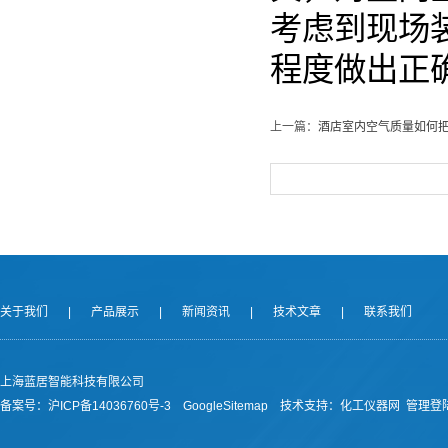
考虑到现场
程度做出正
上一篇：
酒店室内空气质量如何
关于我们
|
产品展示
|
新闻资讯
|
技术文章
|
联系我们
上海蓝居智能科技有限公司
备案号：
沪ICP备14036760号-3
GoogleSitemap
技术支持：
化工仪器网
管理登