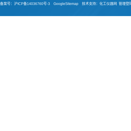
备案号：
沪ICP备14036760号-3
GoogleSitemap
技术支持：
化工仪器网
管理登