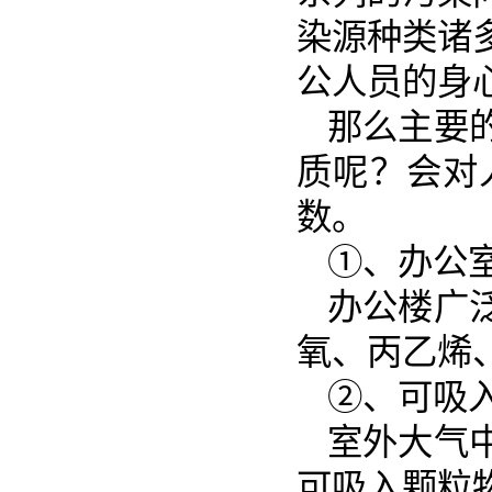
染源种类诸
公人员的身
那么主要
质呢？会对
数。
①、办公
办公楼广
氧、丙乙烯
②、可吸
室外大气
可吸入颗粒