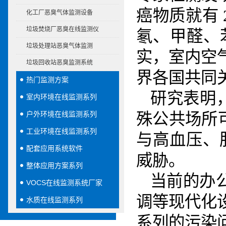
癌物质就有 
化工厂恶臭气体监测设备
垃圾焚烧厂恶臭在线监测仪
氡、甲醛、
垃圾处理站恶臭气体监测
实，室内空气
垃圾回收站恶臭监测系统
界各国共同
热门监测方案
研究表明
室内环境在线监测系列
户外环境在线监测系列
殊公共场所
工业环境在线监测系列
与高血压、
配套应用系统软件
威胁。
整体应用方案系列
当前的办
VOCS在线监测系统厂家
调等现代化
水质在线监测系列
系列的污染