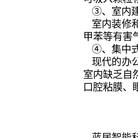
③、室内
室内装修
甲苯等有害
④、集中
现代的办
室内缺乏自
口腔粘膜、
蓝居智能科