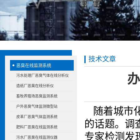
技术文章
恶臭在线监测系统
办
污水处理厂恶臭气体在线分析仪
造纸厂恶臭在线分析仪
畜牧养殖场恶臭监测系统
户外恶臭气体监测微型站
随着城市
皮革厂恶臭气体监测系统
的话题。调
肥料厂恶臭在线监测系统
专家检测发
污水厂恶臭在线监测仪器