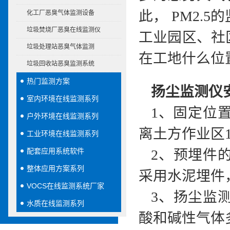
此， PM2
化工厂恶臭气体监测设备
垃圾焚烧厂恶臭在线监测仪
工业园区、社
垃圾处理站恶臭气体监测
在工地什么位
垃圾回收站恶臭监测系统
热门监测方案
扬尘监测仪
室内环境在线监测系列
1、固定位
户外环境在线监测系列
离土方作业区1
工业环境在线监测系列
配套应用系统软件
2、预埋件
整体应用方案系列
采用水泥埋件
VOCS在线监测系统厂家
3、扬尘监
水质在线监测系列
酸和碱性气体