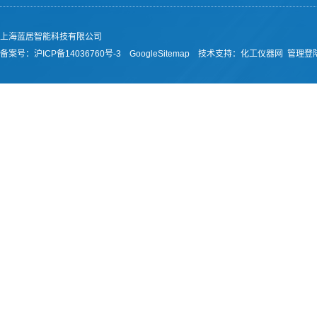
上海蓝居智能科技有限公司
备案号：
沪ICP备14036760号-3
GoogleSitemap
技术支持：
化工仪器网
管理登