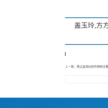
盖玉玲,方
上一篇：
扬尘监测仪的作用和主