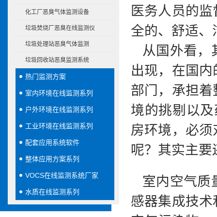
医务人员的监
化工厂恶臭气体监测设备
全的、舒适、
垃圾焚烧厂恶臭在线监测仪
垃圾处理站恶臭气体监测
从国外看，
垃圾回收站恶臭监测系统
出现，在国内
热门监测方案
部门，承担着
室内环境在线监测系列
境的挑剔以及
户外环境在线监测系列
工业环境在线监测系列
房环境，必须
配套应用系统软件
呢？其实主要
整体应用方案系列
VOCS在线监测系统厂家
室内空气质
水质在线监测系列
感器集成技术