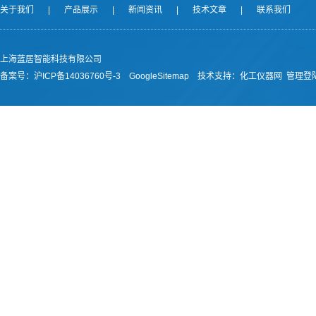
关于我们
|
产品展示
|
新闻资讯
|
技术文章
|
联系我们
上海蓝居智能科技有限公司
备案号：
沪ICP备14036760号-3
GoogleSitemap
技术支持：
化工仪器网
管理登