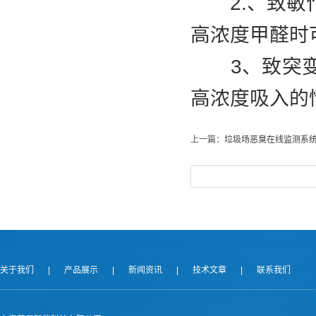
2.、致敏作
高浓度甲醛时
3、致突变作
高浓度吸入的
上一篇：
垃圾场恶臭在线监测系
关于我们
|
产品展示
|
新闻资讯
|
技术文章
|
联系我们