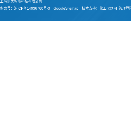
上海蓝居智能科技有限公司
备案号：
沪ICP备14036760号-3
GoogleSitemap
技术支持：
化工仪器网
管理登