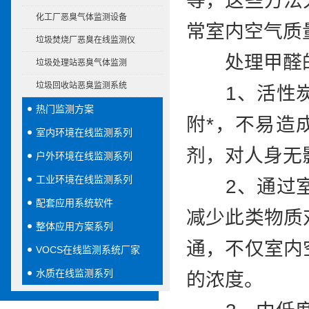
等，这些方法
化工厂恶臭气体监测设备
常室内空气质
垃圾焚烧厂恶臭在线监测仪
处理甲醛的
垃圾处理站恶臭气体监测
垃圾回收站恶臭监测系统
1、活性炭
热门监测方案
附*，不易造
室内环境在线监测系列
剂，对人身无
户外环境在线监测系列
工业环境在线监测系列
2、通过室
配套应用系统软件
减少此类物质
整体应用方案系列
通，不仅室内
VOCS在线监测系统厂家
水质在线监测系列
的浓度。