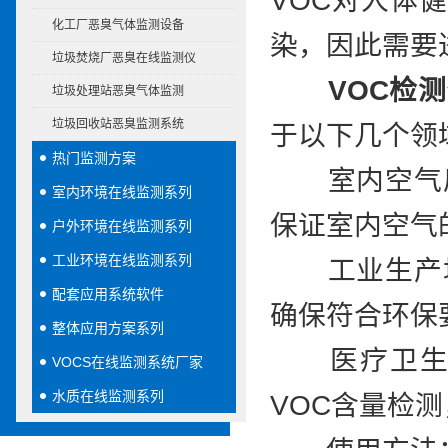
VOC对人体
化工厂恶臭气体监测设备
染，因此需要
垃圾焚烧厂恶臭在线监测仪
VOC检
垃圾处理站恶臭气体监测
垃圾回收站恶臭监测系统
于以下几个领
热门监测方案
室内空气质量
室内环境在线监测系列
保证室内空气
户外环境在线监测系列
工业环境在线监测系列
工业生产场所
配套应用系统软件
确保符合环保
整体应用方案系列
医疗卫生：
VOCS在线监测系统厂家
水质在线监测系列
VOC含量检