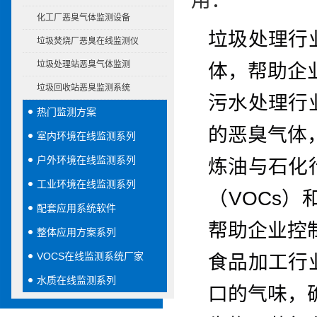
用：
化工厂恶臭气体监测设备
垃圾处理行
垃圾焚烧厂恶臭在线监测仪
垃圾处理站恶臭气体监测
体，帮助企
垃圾回收站恶臭监测系统
污水处理行
热门监测方案
的恶臭气体
室内环境在线监测系列
户外环境在线监测系列
炼油与石化
工业环境在线监测系列
（VOCs
配套应用系统软件
帮助企业控
整体应用方案系列
VOCS在线监测系统厂家
食品加工行
水质在线监测系列
口的气味，