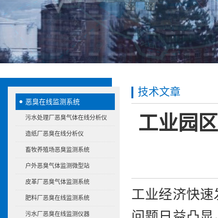
技术文章
恶臭在线监测系统
工业园区
污水处理厂恶臭气体在线分析仪
造纸厂恶臭在线分析仪
畜牧养殖场恶臭监测系统
户外恶臭气体监测微型站
皮革厂恶臭气体监测系统
工业经济快速
肥料厂恶臭在线监测系统
问题日益凸显
污水厂恶臭在线监测仪器