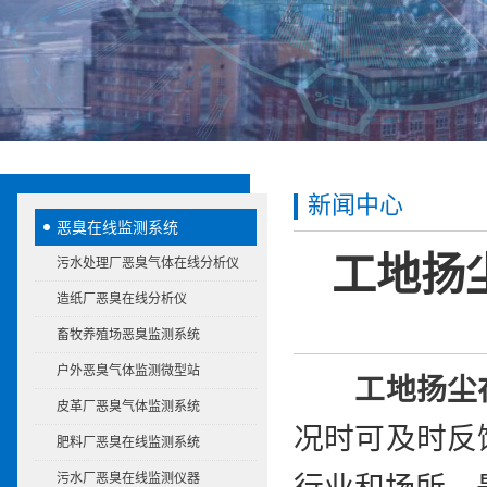
新闻中心
恶臭在线监测系统
工地扬
污水处理厂恶臭气体在线分析仪
造纸厂恶臭在线分析仪
畜牧养殖场恶臭监测系统
户外恶臭气体监测微型站
工地扬尘
皮革厂恶臭气体监测系统
况时可及时反
肥料厂恶臭在线监测系统
污水厂恶臭在线监测仪器