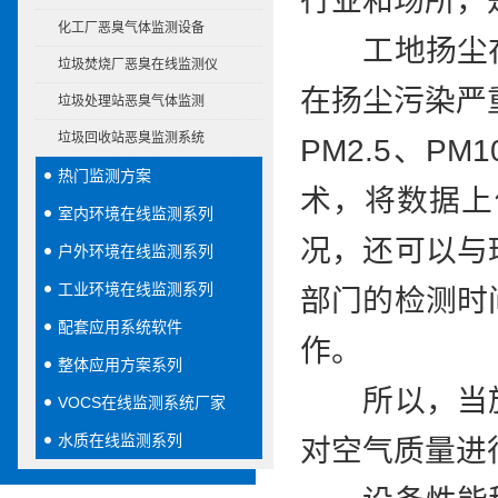
行业和场所，
化工厂恶臭气体监测设备
工地扬尘在
垃圾焚烧厂恶臭在线监测仪
在扬尘污染严
垃圾处理站恶臭气体监测
垃圾回收站恶臭监测系统
PM2.5、
热门监测方案
术，将数据上
室内环境在线监测系列
况，还可以与
户外环境在线监测系列
工业环境在线监测系列
部门的检测时
配套应用系统软件
作。
整体应用方案系列
所以，当施
VOCS在线监测系统厂家
水质在线监测系列
对空气质量进