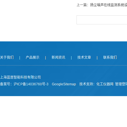
上一篇：
扬尘噪声在线监测系统
关于我们
|
产品展示
|
新闻资讯
|
技术文章
|
联系我们
上海蓝居智能科技有限公司
备案号：
沪ICP备14036760号-3
GoogleSitemap
技术支持：
化工仪器网
管理登