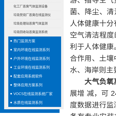
游、指导空气
化工厂恶臭气体监测设备
菌、降尘、清
垃圾焚烧厂恶臭在线监测仪
人体健康十分
垃圾处理站恶臭气体监测
垃圾回收站恶臭监测系统
空气清洁程度的
热门监测方案
利于人体健康
室内环境在线监测系列
合作用、土壤
户外环境在线监测系列
工业环境在线监测系列
水、海岸则主要
配套应用系统软件
大气负氧
整体应用方案系列
展增 减，可 
VOCS在线监测系统厂家
水质在线监测系列
度数据进行监