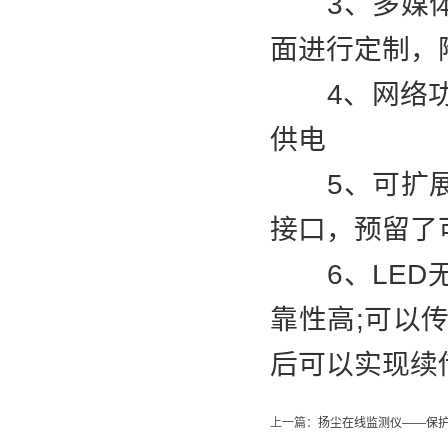
3、多媒体
面进行定制，
4、网络功能：
供电
5、可扩展
接口，预留了
6、LED无
靠性高;可以
后可以实现续
上一篇：
扬尘在线监测仪——保