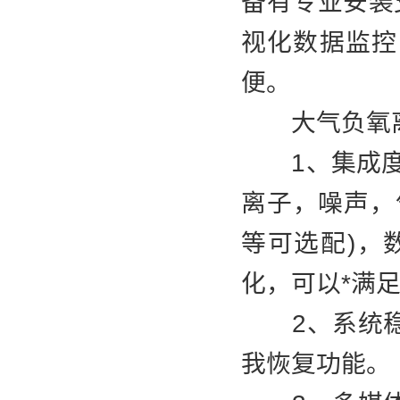
备有专业安装
视化数据监控
便。
大气负氧离
1、集成度高，
离子，噪声，
等可选配)，
化，可以*满
2、系统稳
我恢复功能。