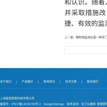
和认识。随着
并采取措施改
捷、有效的监
上一篇：
颗粒物监测仪是一种专
关于我们
|
产品展示
|
新闻资讯
|
技术文章
|
联系我们
上海蓝居智能科技有限公司
备案号：
沪ICP备14036760号-3
GoogleSitemap
技术支持：
化工仪器网
管理登