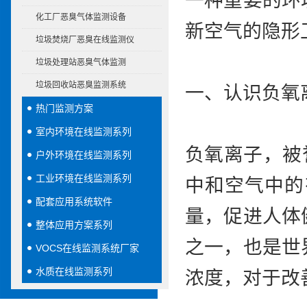
一种重要的环
化工厂恶臭气体监测设备
新空气的隐形
垃圾焚烧厂恶臭在线监测仪
垃圾处理站恶臭气体监测
垃圾回收站恶臭监测系统
一、认识负氧
热门监测方案
室内环境在线监测系列
负氧离子，被
户外环境在线监测系列
工业环境在线监测系列
中和空气中的
配套应用系统软件
量，促进人体
整体应用方案系列
之一，也是世
VOCS在线监测系统厂家
水质在线监测系列
浓度，对于改