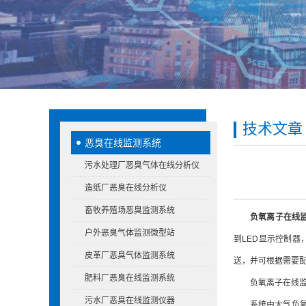
技术文章
恶臭在线监测系统
污水处理厂恶臭气体在线分析仪
造纸厂恶臭在线分析仪
畜牧养殖场恶臭监测系统
负氧离子在线
户外恶臭气体监测微型站
到LED显示控制器
皮革厂恶臭气体监测系统
送，并可根据需要
肥料厂恶臭在线监测系统
负氧离子在线监
污水厂恶臭在线监测仪器
系统由大气负氧离