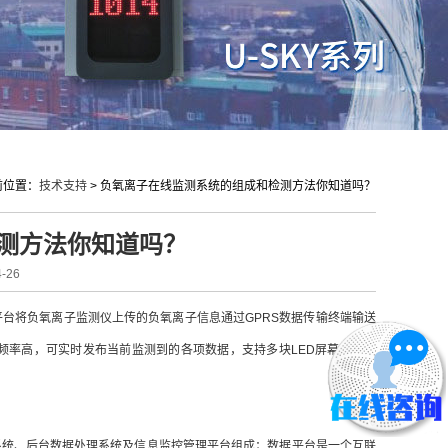
前位置：
技术支持
>
负氧离子在线监测系统的组成和检测方法你知道吗？
测方法你知道吗？
-26
平台将负氧离子监测仪上传的负氧离子信息通过GPRS数据传输终端输送
频率高，可实时发布当前监测到的各项数据，支持多块LED屏幕同步发
统、后台数据处理系统及信息监控管理平台组成；数据平台是一个互联