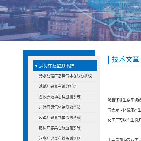
技术文章
恶臭在线监测系统
污水处理厂恶臭气体在线分析仪
造纸厂恶臭在线分析仪
畜牧养殖场恶臭监测系统
随着环境生态平衡
户外恶臭气体监测微型站
气会对人体健康产
皮革厂恶臭气体监测系统
化工厂可以产生很
肥料厂恶臭在线监测系统
污水厂恶臭在线监测仪器
主要表现为四肢无