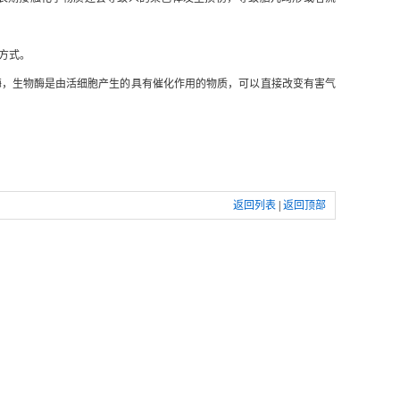
方式。
酶，生物酶是由活细胞产生的具有催化作用的物质，可以直接改变有害气
返回列表
|
返回顶部