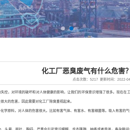
化工厂恶臭废气有什么危害
点击次数：5217 更新时间：2022-04
的失控，对环境的破坏和对人体健康的影响，让我们的环保意识增强了很多。现在在
生很大的危害，因此需要对化工厂除臭重视起来。
多化学原料，对人体的伤害很大。比如有害气体、有害水、有害细菌等。吸入有害的气
力、头晕、呕吐、胸闷。严重会引起意识模糊、步态蹒跚、抽搐或者昏迷。备孕期间