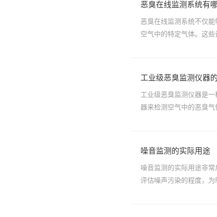
恶臭在线监测系统有
恶臭在线监测系统不仅能
空气中的特定气体。这些
工业级恶臭监测仪器
工业级恶臭监测仪器是一
器来检测空气中的恶臭气
噪音监测的实际用途
噪音监测的实际用途非常
评估噪声污染的程度，为